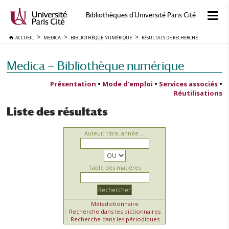
Bibliothèques d'Université Paris Cité
ACCUEIL
MEDICA
BIBLIOTHÈQUE NUMÉRIQUE
RÉSULTATS DE RECHERCHE
Medica — Bibliothèque numérique
Présentation
•
Mode d’emploi
•
Services associés
•
Réutilisations
Liste des résultats
Auteur, titre, année ...
Table des matières
Métadictionnaire
Recherche dans les dictionnaires
Recherche dans les périodiques