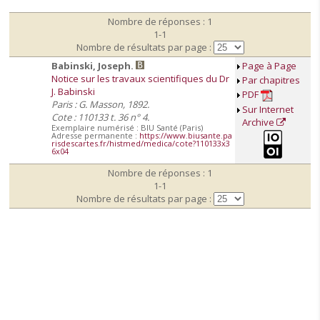
Nombre de réponses : 1
1-1
Nombre de résultats par page :
Babinski, Joseph.
Page à Page
Notice sur les travaux scientifiques du Dr
Par chapitres
J. Babinski
PDF
Paris : G. Masson, 1892.
Sur Internet
Cote : 110133 t. 36 n° 4.
Archive
Exemplaire numérisé : BIU Santé (Paris)
Adresse permanente :
https://www.biusante.pa
risdescartes.fr/histmed/medica/cote?110133x3
6x04
Nombre de réponses : 1
1-1
Nombre de résultats par page :