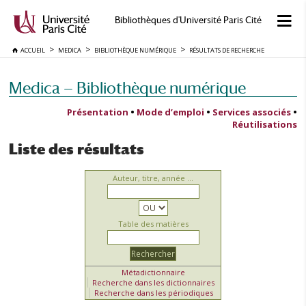
Bibliothèques d'Université Paris Cité
ACCUEIL
MEDICA
BIBLIOTHÈQUE NUMÉRIQUE
RÉSULTATS DE RECHERCHE
Medica — Bibliothèque numérique
Présentation
•
Mode d’emploi
•
Services associés
•
Réutilisations
Liste des résultats
Auteur, titre, année ...
Table des matières
Métadictionnaire
Recherche dans les dictionnaires
Recherche dans les périodiques