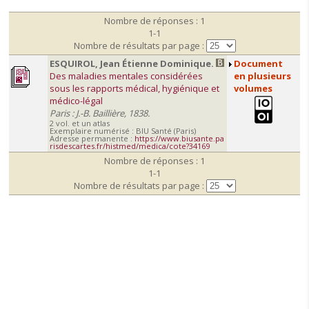
Nombre de réponses : 1
1-1
Nombre de résultats par page :
ESQUIROL, Jean Étienne Dominique.
Document
Des maladies mentales considérées
en plusieurs
sous les rapports médical, hygiénique et
volumes
médico-légal
Paris : J.-B. Baillière, 1838.
2 vol. et un atlas
Exemplaire numérisé : BIU Santé (Paris)
Adresse permanente :
https://www.biusante.pa
risdescartes.fr/histmed/medica/cote?34169
Nombre de réponses : 1
1-1
Nombre de résultats par page :