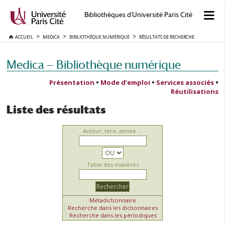
Bibliothèques d'Université Paris Cité
ACCUEIL
MEDICA
BIBLIOTHÈQUE NUMÉRIQUE
RÉSULTATS DE RECHERCHE
Medica — Bibliothèque numérique
Présentation
•
Mode d’emploi
•
Services associés
•
Réutilisations
Liste des résultats
Auteur, titre, année ...
Table des matières
Métadictionnaire
Recherche dans les dictionnaires
Recherche dans les périodiques