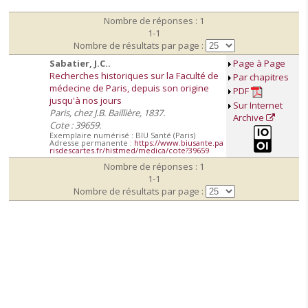
Nombre de réponses : 1
1-1
Nombre de résultats par page :
Sabatier, J.C..
Page à Page
Recherches historiques sur la Faculté de
Par chapitres
médecine de Paris, depuis son origine
PDF
jusqu'à nos jours
Sur Internet
Paris, chez J.B. Baillière, 1837.
Archive
Cote : 39659.
Exemplaire numérisé : BIU Santé (Paris)
Adresse permanente :
https://www.biusante.pa
risdescartes.fr/histmed/medica/cote?39659
Nombre de réponses : 1
1-1
Nombre de résultats par page :