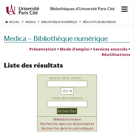
Bibliothèques d'Université Paris Cité
ACCUEIL
MEDICA
BIBLIOTHÈQUE NUMÉRIQUE
RÉSULTATS DE RECHERCHE
Medica — Bibliothèque numérique
Présentation
•
Mode d’emploi
•
Services associés
•
Réutilisations
Liste des résultats
Auteur, titre, année ...
Table des matières
Métadictionnaire
Recherche dans les dictionnaires
Recherche dans les périodiques