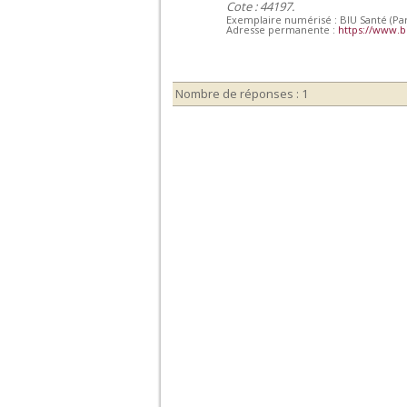
Cote : 44197.
Exemplaire numérisé : BIU Santé (Par
Adresse permanente :
https://www.b
Nombre de réponses : 1