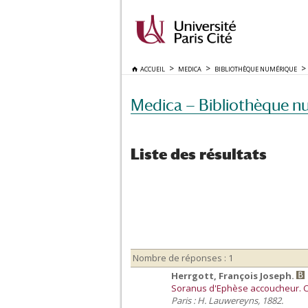
ACCUEIL
MEDICA
BIBLIOTHÈQUE NUMÉRIQUE
Medica — Bibliothèque n
Liste des résultats
Nombre de réponses : 1
Herrgott, François Joseph.
Soranus d'Ephèse accoucheur. Con
Paris : H. Lauwereyns, 1882.