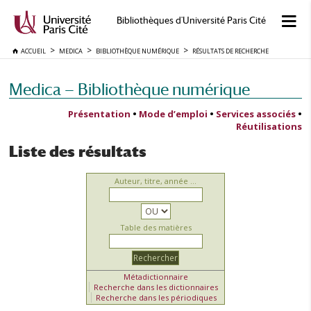
Bibliothèques d'Université Paris Cité
ACCUEIL
MEDICA
BIBLIOTHÈQUE NUMÉRIQUE
RÉSULTATS DE RECHERCHE
Medica — Bibliothèque numérique
Présentation
•
Mode d’emploi
•
Services associés
•
Réutilisations
Liste des résultats
Auteur, titre, année ...
Table des matières
Métadictionnaire
Recherche dans les dictionnaires
Recherche dans les périodiques