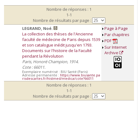
Nombre de réponses : 1
1-1
Nombre de résultats par page :
LEGRAND, Noé.
Page à Page
La collection des thèses de l'Ancienne
Par chapitres
faculté de médecine de Paris depuis 1539
PDF
et son catalogue inédit jusqu'en 1793.
Sur Internet
Documents sur l'histoire de la Faculté
Archive
pendant la Révolution
Paris, Honoré Champion, 1914.
Cote : 66011.
Exemplaire numérisé : BIU Santé (Paris)
Adresse permanente :
https://www.biusante.pa
risdescartes.fr/histmed/medica/cote?66011
Nombre de réponses : 1
1-1
Nombre de résultats par page :