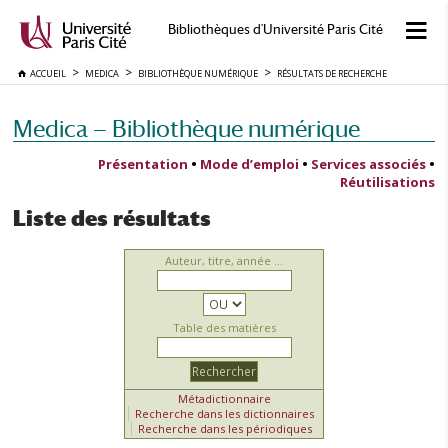
Bibliothèques d'Université Paris Cité
ACCUEIL
MEDICA
BIBLIOTHÈQUE NUMÉRIQUE
RÉSULTATS DE RECHERCHE
Medica — Bibliothèque numérique
Présentation
•
Mode d’emploi
•
Services associés
•
Réutilisations
Liste des résultats
Auteur, titre, année ...
Table des matières
Métadictionnaire
Recherche dans les dictionnaires
Recherche dans les périodiques