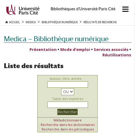
Bibliothèques d'Université Paris Cité
ACCUEIL
MEDICA
BIBLIOTHÈQUE NUMÉRIQUE
RÉSULTATS DE RECHERCHE
Medica — Bibliothèque numérique
Présentation
•
Mode d’emploi
•
Services associés
•
Réutilisations
Liste des résultats
Auteur, titre, année ...
Table des matières
Métadictionnaire
Recherche dans les dictionnaires
Recherche dans les périodiques