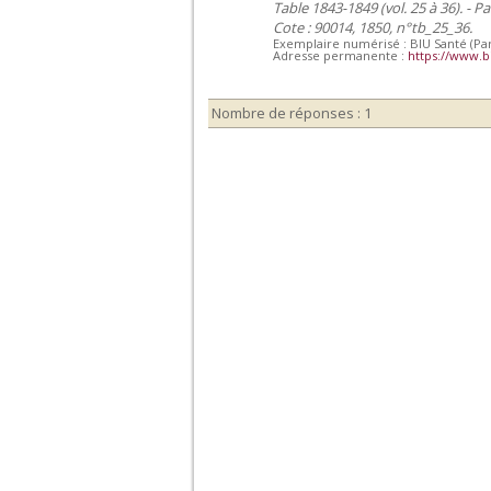
Table 1843-1849 (vol. 25 à 36). - Pa
Cote : 90014, 1850, n°tb_25_36.
Exemplaire numérisé : BIU Santé (Par
Adresse permanente :
https://www.b
Nombre de réponses : 1