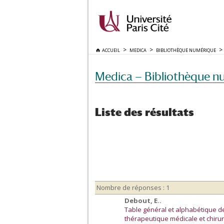
ACCUEIL
MEDICA
BIBLIOTHÈQUE NUMÉRIQUE
Medica — Bibliothèque n
Liste des résultats
Nombre de réponses : 1
Debout, E..
Table général et alphabétique d
thérapeutique médicale et chirur