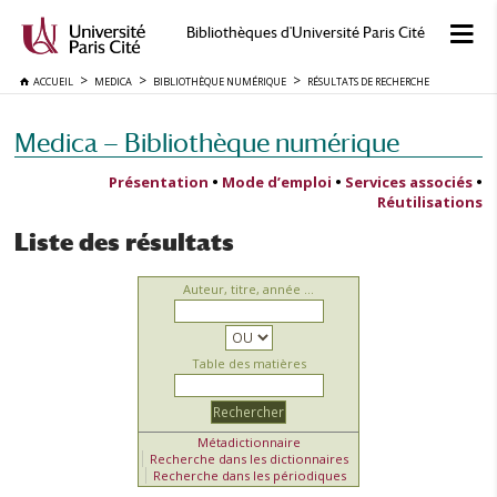
Bibliothèques d'Université Paris Cité
ACCUEIL
MEDICA
BIBLIOTHÈQUE NUMÉRIQUE
RÉSULTATS DE RECHERCHE
Medica — Bibliothèque numérique
Présentation
•
Mode d’emploi
•
Services associés
•
Réutilisations
Liste des résultats
Auteur, titre, année ...
Table des matières
Métadictionnaire
Recherche dans les dictionnaires
Recherche dans les périodiques