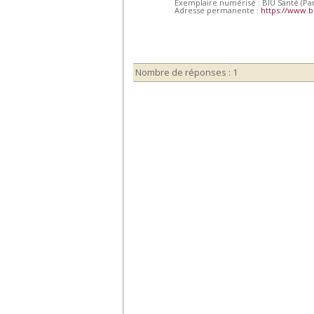
Exemplaire numérisé : BIU Santé (Par
Adresse permanente :
https://www.b
Nombre de réponses : 1