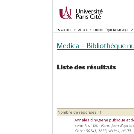
ACCUEIL
MEDICA
BIBLIOTHÈQUE NUMÉRIQUE
Medica — Bibliothèque n
Liste des résultats
Nombre de réponses : 1
Annales d'hygiène publique et d
série 1, n° 09. - Paris: Jean-Baptiste
Cote : 90141, 1833, série 1, n° 09.