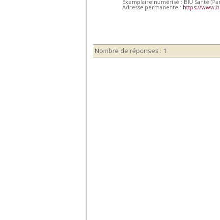
Exemplaire numérisé : BIU Santé (Par
Adresse permanente :
https://www.b
Nombre de réponses : 1