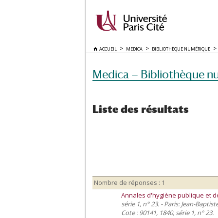
ACCUEIL
MEDICA
BIBLIOTHÈQUE NUMÉRIQUE
Medica — Bibliothèque n
Liste des résultats
Nombre de réponses : 1
Annales d'hygiène publique et d
série 1, n° 23. - Paris: Jean-Baptiste
Cote : 90141, 1840, série 1, n° 23.