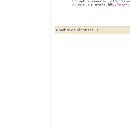
Exemplaire numérisé : BIU Santé (Par
Adresse permanente :
https://www.b
Nombre de réponses : 1