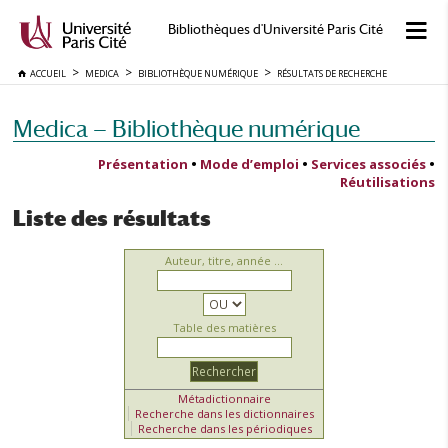
Bibliothèques d'Université Paris Cité
ACCUEIL
MEDICA
BIBLIOTHÈQUE NUMÉRIQUE
RÉSULTATS DE RECHERCHE
Medica — Bibliothèque numérique
Présentation
•
Mode d’emploi
•
Services associés
•
Réutilisations
Liste des résultats
Auteur, titre, année ...
Table des matières
Métadictionnaire
Recherche dans les dictionnaires
Recherche dans les périodiques