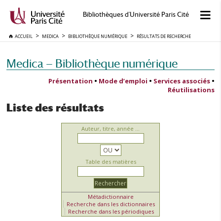
Bibliothèques d'Université Paris Cité
ACCUEIL
MEDICA
BIBLIOTHÈQUE NUMÉRIQUE
RÉSULTATS DE RECHERCHE
Medica — Bibliothèque numérique
Présentation
•
Mode d’emploi
•
Services associés
•
Réutilisations
Liste des résultats
Auteur, titre, année ...
Table des matières
Métadictionnaire
Recherche dans les dictionnaires
Recherche dans les périodiques