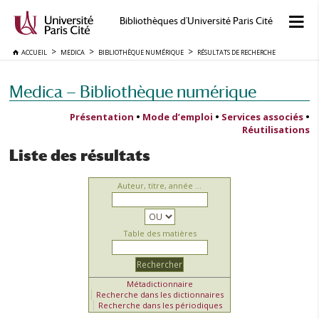
Bibliothèques d'Université Paris Cité
ACCUEIL
MEDICA
BIBLIOTHÈQUE NUMÉRIQUE
RÉSULTATS DE RECHERCHE
Medica — Bibliothèque numérique
Présentation
•
Mode d’emploi
•
Services associés
•
Réutilisations
Liste des résultats
Auteur, titre, année ...
Table des matières
Métadictionnaire
Recherche dans les dictionnaires
Recherche dans les périodiques