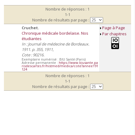
Nombre de réponses : 1
1-1
Nombre de résultats par page :
Cruchet.
Page à Page
Chronique médicale bordelaise. Nos
Par chapitres
étudiantes
In : Journal de médecine de Bordeaux.
1911. p. 355, 1911,
Cote : 90216.
Exemplaire numérisé : BIU Santé (Paris)
Adresse permanente :
https://www.biusante.pa
risdescartes.fr/histmed/medica/cote?annee191
124
Nombre de réponses : 1
1-1
Nombre de résultats par page :