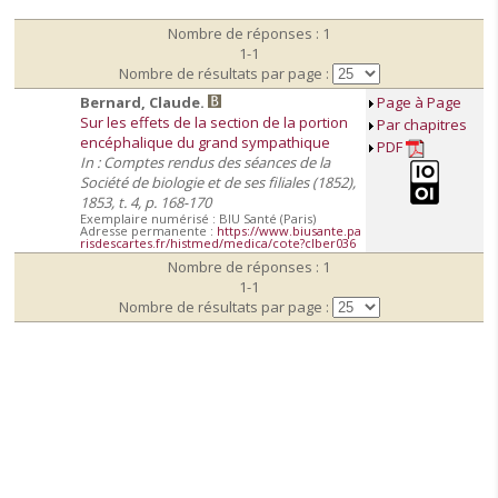
Nombre de réponses : 1
1-1
Nombre de résultats par page :
Bernard, Claude.
Page à Page
Sur les effets de la section de la portion
Par chapitres
encéphalique du grand sympathique
PDF
In : Comptes rendus des séances de la
Société de biologie et de ses filiales (1852),
1853, t. 4, p. 168-170
Exemplaire numérisé : BIU Santé (Paris)
Adresse permanente :
https://www.biusante.pa
risdescartes.fr/histmed/medica/cote?clber036
Nombre de réponses : 1
1-1
Nombre de résultats par page :