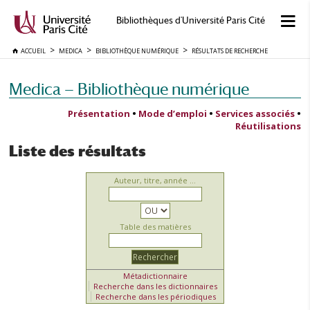
Bibliothèques d'Université Paris Cité
ACCUEIL
MEDICA
BIBLIOTHÈQUE NUMÉRIQUE
RÉSULTATS DE RECHERCHE
Medica — Bibliothèque numérique
Présentation
•
Mode d’emploi
•
Services associés
•
Réutilisations
Liste des résultats
Auteur, titre, année ...
Table des matières
Métadictionnaire
Recherche dans les dictionnaires
Recherche dans les périodiques