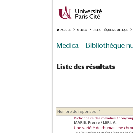
ACCUEIL
MEDICA
BIBLIOTHÈQUE NUMÉRIQUE
Medica — Bibliothèque n
Liste des résultats
Nombre de réponses : 1
Dictionnaire des maladies éponymiq
MARIE, Pierre / LERI, A.
Une variété de rhumatisme chroni
In : Bulletins et mémoires de la S