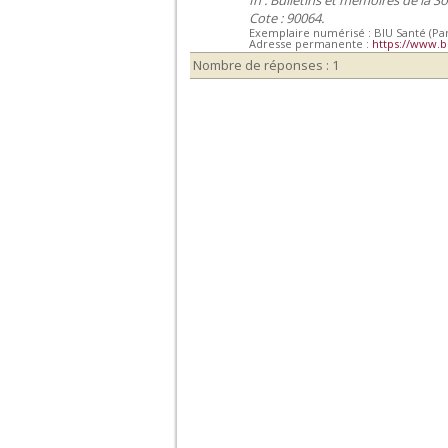
Cote : 90064.
Exemplaire numérisé : BIU Santé (Par
Adresse permanente :
https://www.b
Nombre de réponses : 1