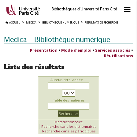
Bibliothèques d'Université Paris Cité
ACCUEIL
MEDICA
BIBLIOTHÈQUE NUMÉRIQUE
RÉSULTATS DE RECHERCHE
Medica — Bibliothèque numérique
Présentation
•
Mode d’emploi
•
Services associés
•
Réutilisations
Liste des résultats
Auteur, titre, année ...
Table des matières
Métadictionnaire
Recherche dans les dictionnaires
Recherche dans les périodiques