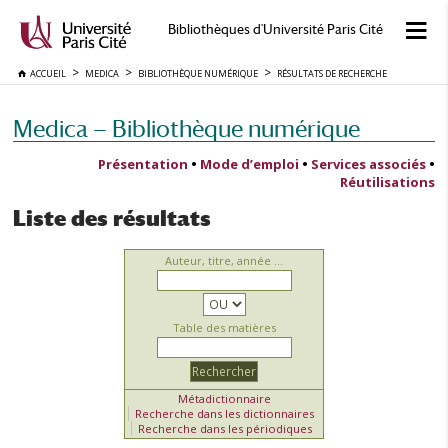
Bibliothèques d'Université Paris Cité
ACCUEIL
MEDICA
BIBLIOTHÈQUE NUMÉRIQUE
RÉSULTATS DE RECHERCHE
Medica — Bibliothèque numérique
Présentation
•
Mode d’emploi
•
Services associés
•
Réutilisations
Liste des résultats
Auteur, titre, année ...
Table des matières
Métadictionnaire
Recherche dans les dictionnaires
Recherche dans les périodiques