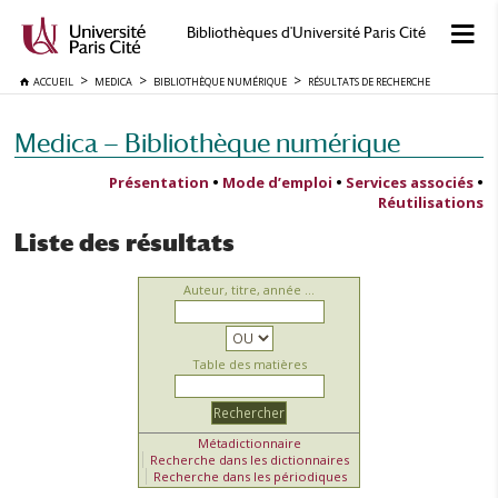
Bibliothèques d'Université Paris Cité
ACCUEIL
MEDICA
BIBLIOTHÈQUE NUMÉRIQUE
RÉSULTATS DE RECHERCHE
Medica — Bibliothèque numérique
Présentation
•
Mode d’emploi
•
Services associés
•
Réutilisations
Liste des résultats
Auteur, titre, année ...
Table des matières
Métadictionnaire
Recherche dans les dictionnaires
Recherche dans les périodiques