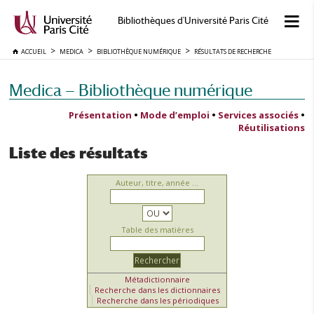
Bibliothèques d'Université Paris Cité
ACCUEIL
MEDICA
BIBLIOTHÈQUE NUMÉRIQUE
RÉSULTATS DE RECHERCHE
Medica — Bibliothèque numérique
Présentation
•
Mode d’emploi
•
Services associés
•
Réutilisations
Liste des résultats
Auteur, titre, année ...
Table des matières
Métadictionnaire
Recherche dans les dictionnaires
Recherche dans les périodiques