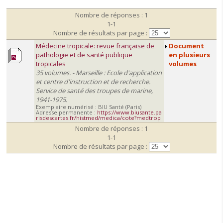
Nombre de réponses : 1
1-1
Nombre de résultats par page :
Médecine tropicale: revue française de
Document
pathologie et de santé publique
en plusieurs
tropicales
volumes
35 volumes. - Marseille : Ecole d'application
et centre d'instruction et de recherche.
Service de santé des troupes de marine,
1941-1975.
Exemplaire numérisé : BIU Santé (Paris)
Adresse permanente :
https://www.biusante.pa
risdescartes.fr/histmed/medica/cote?medtrop
Nombre de réponses : 1
1-1
Nombre de résultats par page :