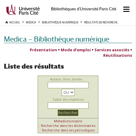
Bibliothèques d'Université Paris Cité
ACCUEIL
MEDICA
BIBLIOTHÈQUE NUMÉRIQUE
RÉSULTATS DE RECHERCHE
Medica — Bibliothèque numérique
Présentation
•
Mode d’emploi
•
Services associés
•
Réutilisations
Liste des résultats
Auteur, titre, année ...
Table des matières
Métadictionnaire
Recherche dans les dictionnaires
Recherche dans les périodiques