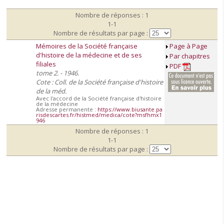
Nombre de réponses : 1
1-1
Nombre de résultats par page :
Mémoires de la Société française
Page à Page
d'histoire de la médecine et de ses
Par chapitres
filiales
PDF
tome 2. - 1946.
Cote : Coll. de la Société française d'histoire
de la méd.
Avec l'accord de la Société française d'histoire
de la médecine
Adresse permanente :
https://www.biusante.pa
risdescartes.fr/histmed/medica/cote?msfhmx1
946
Nombre de réponses : 1
1-1
Nombre de résultats par page :