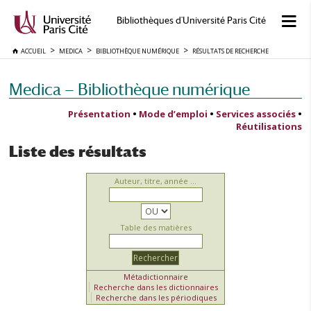
Bibliothèques d'Université Paris Cité
ACCUEIL
MEDICA
BIBLIOTHÈQUE NUMÉRIQUE
RÉSULTATS DE RECHERCHE
Medica — Bibliothèque numérique
Présentation
•
Mode d’emploi
•
Services associés
•
Réutilisations
Liste des résultats
Auteur, titre, année ...
Table des matières
Métadictionnaire
Recherche dans les dictionnaires
Recherche dans les périodiques