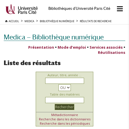
Bibliothèques d'Université Paris Cité
ACCUEIL
MEDICA
BIBLIOTHÈQUE NUMÉRIQUE
RÉSULTATS DE RECHERCHE
Medica — Bibliothèque numérique
Présentation
•
Mode d’emploi
•
Services associés
•
Réutilisations
Liste des résultats
Auteur, titre, année ...
Table des matières
Métadictionnaire
Recherche dans les dictionnaires
Recherche dans les périodiques