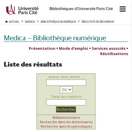
Bibliothèques d'Université Paris Cité
ACCUEIL
MEDICA
BIBLIOTHÈQUE NUMÉRIQUE
RÉSULTATS DE RECHERCHE
Medica — Bibliothèque numérique
Présentation
•
Mode d’emploi
•
Services associés
•
Réutilisations
Liste des résultats
Auteur, titre, année ...
Table des matières
Métadictionnaire
Recherche dans les dictionnaires
Recherche dans les périodiques