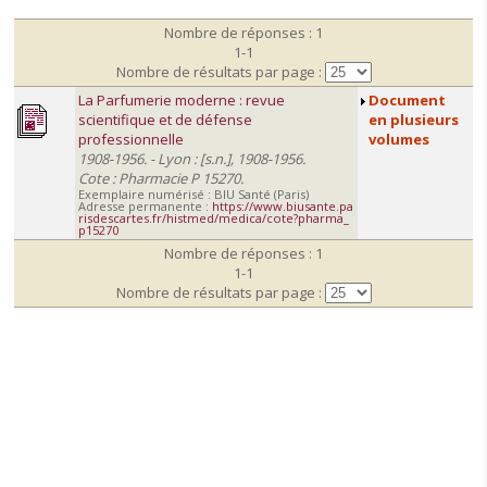
Nombre de réponses : 1
1-1
Nombre de résultats par page :
La Parfumerie moderne : revue
Document
scientifique et de défense
en plusieurs
professionnelle
volumes
1908-1956. - Lyon : [s.n.], 1908-1956.
Cote : Pharmacie P 15270.
Exemplaire numérisé : BIU Santé (Paris)
Adresse permanente :
https://www.biusante.pa
risdescartes.fr/histmed/medica/cote?pharma_
p15270
Nombre de réponses : 1
1-1
Nombre de résultats par page :