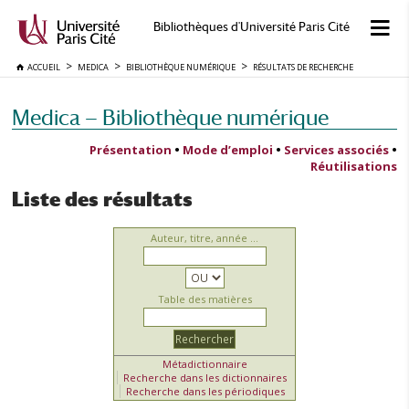
Bibliothèques d'Université Paris Cité
ACCUEIL
MEDICA
BIBLIOTHÈQUE NUMÉRIQUE
RÉSULTATS DE RECHERCHE
Medica — Bibliothèque numérique
Présentation
•
Mode d’emploi
•
Services associés
•
Réutilisations
Liste des résultats
Auteur, titre, année ...
Table des matières
Métadictionnaire
Recherche dans les dictionnaires
Recherche dans les périodiques