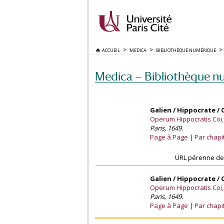
ACCUEIL
MEDICA
BIBLIOTHÈQUE NUMÉRIQUE
Medica — Bibliothèque n
Galien / Hippocrate / 
Operum Hippocratis Coi
Paris, 1649.
Page à Page
Par chapi
URL pérenne de 
Galien / Hippocrate / 
Operum Hippocratis Coi
Paris, 1649.
Page à Page
Par chapi