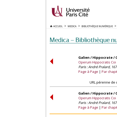
ACCUEIL
MEDICA
BIBLIOTHÈQUE NUMÉRIQUE
Medica — Bibliothèque n
Galien / Hippocrate / 
Operum Hippocratis Coi 
Paris : André Pralard, 167
Page à Page
Par chapi
URL pérenne de c
Galien / Hippocrate / 
Operum Hippocratis Coi 
Paris : André Pralard, 167
Page à Page
Par chapi