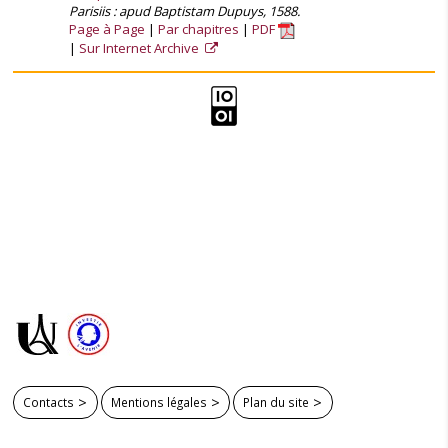
Parisiis : apud Baptistam Dupuys, 1588.
Page à Page
Par chapitres
PDF
Sur Internet Archive
Contacts
Mentions légales
Plan du site