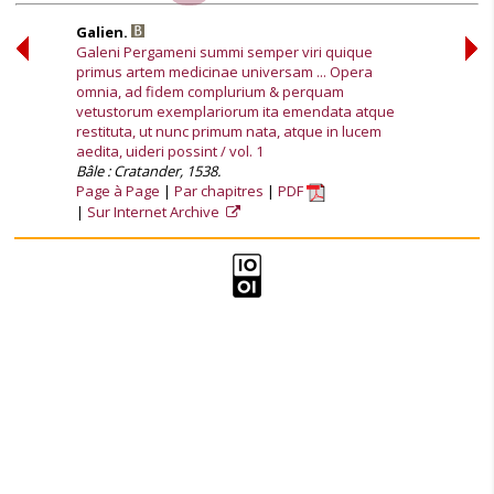
Galien.
Galeni Pergameni summi semper viri quique
primus artem medicinae universam ... Opera
omnia, ad fidem complurium & perquam
vetustorum exemplariorum ita emendata atque
restituta, ut nunc primum nata, atque in lucem
aedita, uideri possint / vol. 1
Bâle : Cratander, 1538.
Page à Page
Par chapitres
PDF
Sur Internet Archive