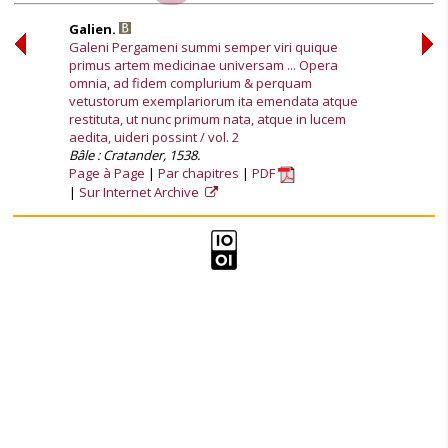
Galien.
Galeni Pergameni summi semper viri quique
primus artem medicinae universam ... Opera
omnia, ad fidem complurium & perquam
vetustorum exemplariorum ita emendata atque
restituta, ut nunc primum nata, atque in lucem
aedita, uideri possint / vol. 2
Bâle : Cratander, 1538.
Page à Page
Par chapitres
PDF
Sur Internet Archive