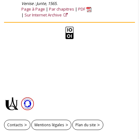
Venise : Junte, 1565.
Page à Page
Par chapitres
PDF
Sur Internet Archive
Contacts
Mentions légales
Plan du site