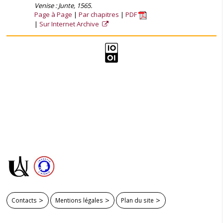
Venise : Junte, 1565.
Page à Page
Par chapitres
PDF
Sur Internet Archive
Contacts
Mentions légales
Plan du site