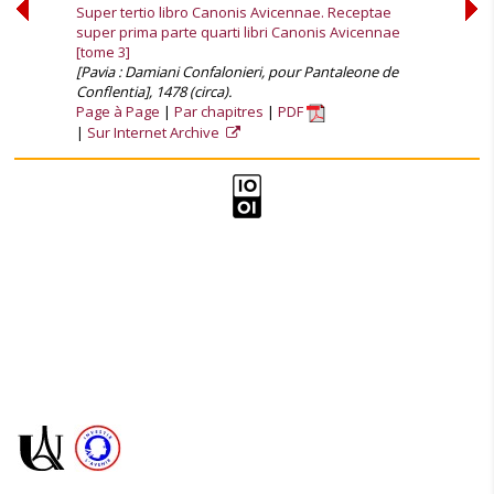
Super tertio libro Canonis Avicennae. Receptae
super prima parte quarti libri Canonis Avicennae
[tome 3]
[Pavia : Damiani Confalonieri, pour Pantaleone de
Conflentia], 1478 (circa).
Page à Page
Par chapitres
PDF
Sur Internet Archive