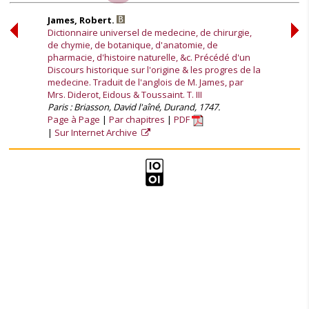
James, Robert.
Dictionnaire universel de medecine, de chirurgie,
de chymie, de botanique, d'anatomie, de
pharmacie, d'histoire naturelle, &c. Précédé d'un
Discours historique sur l'origine & les progres de la
medecine. Traduit de l'anglois de M. James, par
Mrs. Diderot, Eidous & Toussaint. T. III
Paris : Briasson, David l'aîné, Durand, 1747.
Page à Page
Par chapitres
PDF
Sur Internet Archive