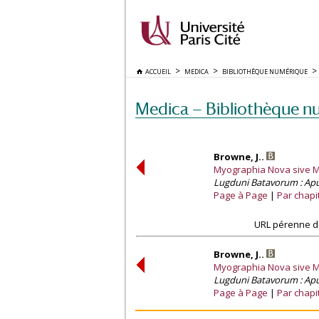
ACCUEIL
MEDICA
BIBLIOTHÈQUE NUMÉRIQUE
Medica — Bibliothèque n
Browne, J..
Myographia Nova sive M
Lugduni Batavorum : Ap
Page à Page
Par chapi
URL pérenne de
Browne, J..
Myographia Nova sive M
Lugduni Batavorum : Ap
Page à Page
Par chapi