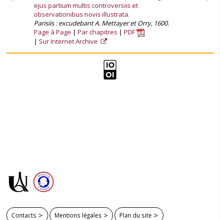
ejus partium multis controversiis et
observationibus novis illustrata.
Parisiis : excudebant A. Mettayer et Orry, 1600.
Page à Page
Par chapitres
PDF
Sur Internet Archive
Contacts
Mentions légales
Plan du site