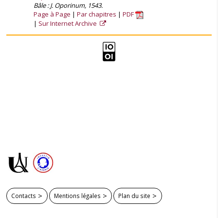
Bâle : J. Oporinum, 1543.
Page à Page
Par chapitres
PDF
Sur Internet Archive
Contacts
Mentions légales
Plan du site