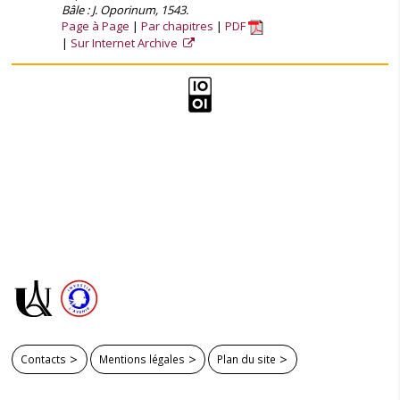
Bâle : J. Oporinum, 1543.
Page à Page
Par chapitres
PDF
Sur Internet Archive
Contacts
Mentions légales
Plan du site