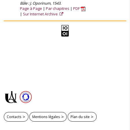
Bâle : J. Oporinum, 1543.
Page à Page
Par chapitres
PDF
Sur Internet Archive
Contacts
Mentions légales
Plan du site