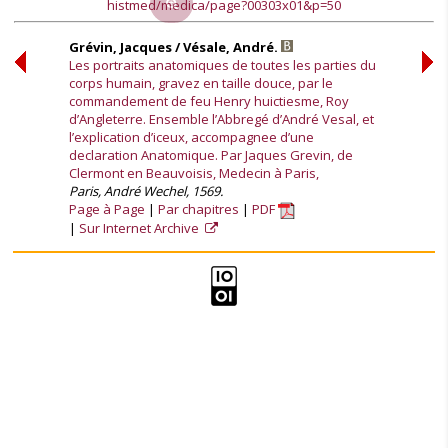
histmed/medica/page?00303x01&p=50
Grévin, Jacques / Vésale, André.
Les portraits anatomiques de toutes les parties du
corps humain, gravez en taille douce, par le
commandement de feu Henry huictiesme, Roy
d’Angleterre. Ensemble l’Abbregé d’André Vesal, et
l’explication d’iceux, accompagnee d’une
declaration Anatomique. Par Jaques Grevin, de
Clermont en Beauvoisis, Medecin à Paris,
Paris, André Wechel, 1569.
Page à Page
Par chapitres
PDF
Sur Internet Archive