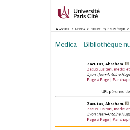
ACCUEIL
MEDICA
BIBLIOTHÈQUE NUMÉRIQUE
Medica — Bibliothèque n
Zacutus, Abraham.
Zacuti Lusitani, medici
Lyon : Jean-Antoine Hug
Page à Page
Par chapi
URL pérenne de 
Zacutus, Abraham.
Zacuti Lusitani, medici
Lyon : Jean-Antoine Hug
Page à Page
Par chapi