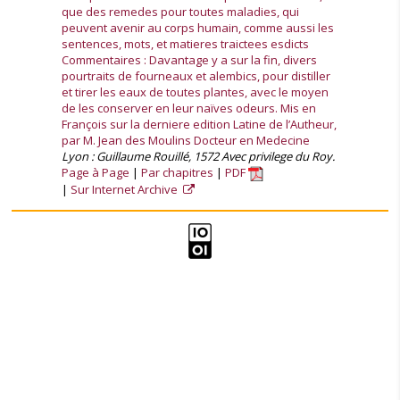
que des remedes pour toutes maladies, qui
peuvent avenir au corps humain, comme aussi les
sentences, mots, et matieres traictees esdicts
Commentaires : Davantage y a sur la fin, divers
pourtraits de fourneaux et alembics, pour distiller
et tirer les eaux de toutes plantes, avec le moyen
de les conserver en leur naïves odeurs. Mis en
François sur la derniere edition Latine de l’Autheur,
par M. Jean des Moulins Docteur en Medecine
Lyon : Guillaume Rouillé, 1572 Avec privilege du Roy.
Page à Page
Par chapitres
PDF
Sur Internet Archive