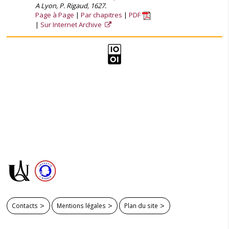
A Lyon, P. Rigaud, 1627.
Page à Page
Par chapitres
PDF
Sur Internet Archive
Contacts
Mentions légales
Plan du site