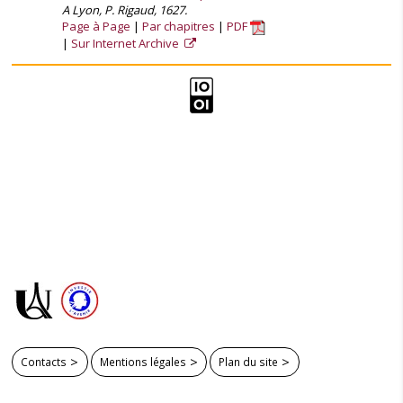
A Lyon, P. Rigaud, 1627.
Page à Page
Par chapitres
PDF
Sur Internet Archive
Contacts
Mentions légales
Plan du site