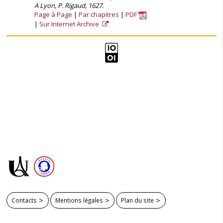
A Lyon, P. Rigaud, 1627.
Page à Page
Par chapitres
PDF
Sur Internet Archive
Contacts
Mentions légales
Plan du site