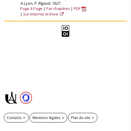
A Lyon, P. Rigaud, 1627.
Page à Page
Par chapitres
PDF
Sur Internet Archive
Contacts
Mentions légales
Plan du site