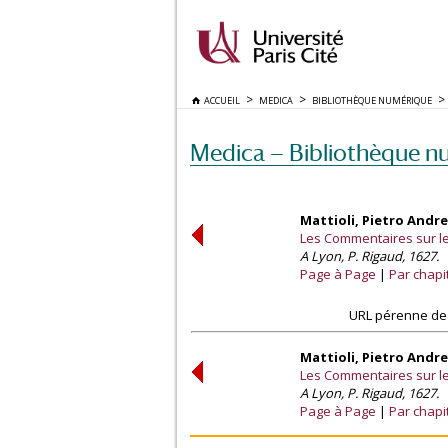
ACCUEIL
MEDICA
BIBLIOTHÈQUE NUMÉRIQUE
Medica — Bibliothèque n
Mattioli, Pietro Andre
Les Commentaires sur les
A Lyon, P. Rigaud, 1627.
Page à Page
Par chapi
URL pérenne de 
Mattioli, Pietro Andre
Les Commentaires sur les
A Lyon, P. Rigaud, 1627.
Page à Page
Par chapi