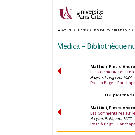
ACCUEIL
MEDICA
BIBLIOTHÈQUE NUMÉRIQUE
Medica — Bibliothèque n
Mattioli, Pietro Andre
Les Commentaires sur les
A Lyon, P. Rigaud, 1627.
Page à Page
Par chapi
URL pérenne de 
Mattioli, Pietro Andre
Les Commentaires sur les
A Lyon, P. Rigaud, 1627.
Page à Page
Par chapi